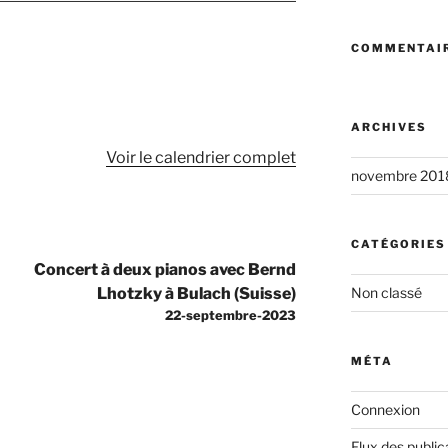
COMMENTAIR
ARCHIVES
Voir le calendrier complet
novembre 201
CATÉGORIES
Concert à deux pianos avec Bernd
Lhotzky à Bulach (Suisse)
Non classé
22-septembre-2023
MÉTA
Connexion
Flux des public