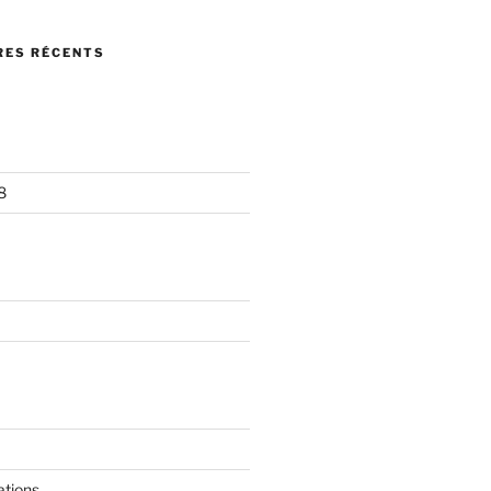
ES RÉCENTS
8
ations