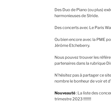
Des Duo de Piano (ou plus) ex
harmonieuses de Stride.
Des concerts avec Le Paris W
Ou bien encore avec la PME pour
Jérôme Etcheberry.
Nous pouvez trouver les référe
partenaires dans la rubrique D
N’hésitez pas à partager ce site
nombre le bonheur de voir et d’
Nouveauté
: La liste des conce
trimestre 2023 !!!!!!!!