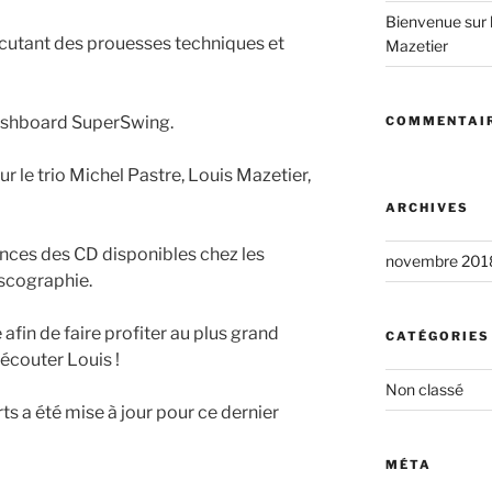
Bienvenue sur le
écutant des prouesses techniques et
Mazetier
ashboard SuperSwing.
COMMENTAIR
 le trio Michel Pastre, Louis Mazetier,
ARCHIVES
nces des CD disponibles chez les
novembre 201
iscographie.
 afin de faire profiter au plus grand
CATÉGORIES
écouter Louis !
Non classé
rts a été mise à jour pour ce dernier
MÉTA