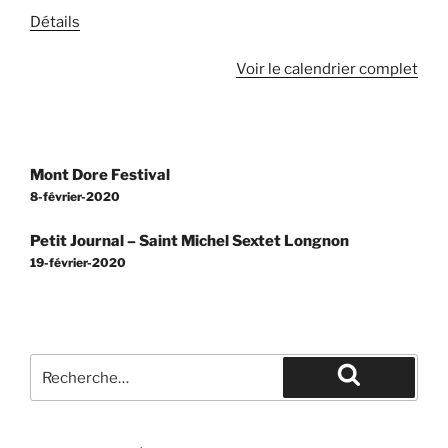
Détails
Voir le calendrier complet
Navigation
Mont Dore Festival
de
8-février-2020
l’article
Petit Journal – Saint Michel Sextet Longnon
19-février-2020
Recherche
pour
Recherche
: